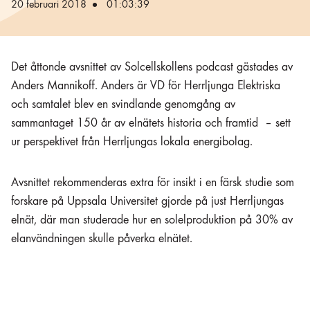
20 februari 2018
01:03:39
Det åttonde avsnittet av Solcellskollens podcast gästades av
Anders Mannikoff. Anders är VD för Herrljunga Elektriska
och samtalet blev en svindlande genomgång av
sammantaget 150 år av elnätets historia och framtid – sett
ur perspektivet från Herrljungas lokala energibolag.
Avsnittet rekommenderas extra för insikt i en färsk studie som
forskare på Uppsala Universitet gjorde på just Herrljungas
elnät, där man studerade hur en solelproduktion på 30% av
elanvändningen skulle påverka elnätet.