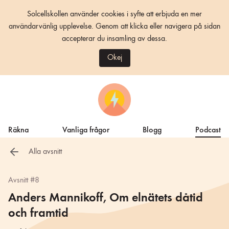
Solcellskollen använder cookies i syfte att erbjuda en mer
användarvänlig upplevelse. Genom att klicka eller navigera på sidan
accepterar du insamling av dessa.
Okej
Räkna
Vanliga frågor
Blogg
Podcast
Alla avsnitt
Avsnitt #8
Anders Mannikoff, Om elnätets dåtid
och framtid