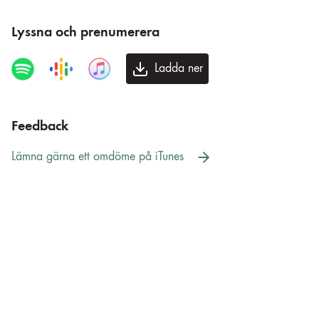
Lyssna och prenumerera
Ladda ner
Feedback
Lämna gärna ett omdöme på iTunes