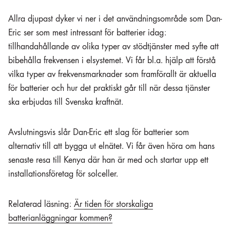
Allra djupast dyker vi ner i det användningsområde som Dan-
Eric ser som mest intressant för batterier idag:
tillhandahållande av olika typer av stödtjänster med syfte att
bibehålla frekvensen i elsystemet. Vi får bl.a. hjälp att förstå
vilka typer av frekvensmarknader som framförallt är aktuella
för batterier och hur det praktiskt går till när dessa tjänster
ska erbjudas till Svenska kraftnät.
Avslutningsvis slår Dan-Eric ett slag för batterier som
alternativ till att bygga ut elnätet. Vi får även höra om hans
senaste resa till Kenya där han är med och startar upp ett
installationsföretag för solceller.
Relaterad läsning:
Är tiden för storskaliga
batterianläggningar kommen?