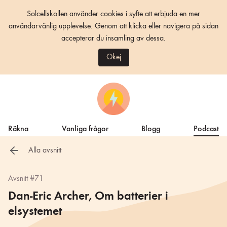
Solcellskollen använder cookies i syfte att erbjuda en mer
användarvänlig upplevelse. Genom att klicka eller navigera på sidan
accepterar du insamling av dessa.
Okej
Räkna
Vanliga frågor
Blogg
Podcast
Alla avsnitt
Avsnitt #71
Dan-Eric Archer, Om batterier i
elsystemet