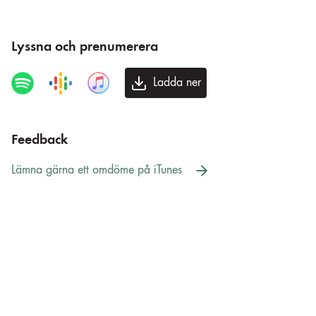
Lyssna och prenumerera
Ladda ner
Feedback
Lämna gärna ett omdöme på iTunes