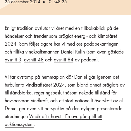
25 december 2024
01:48:25
Enligt tradition avslutar vi året med en tillbakablick på de
händelser och trender som präglat energi- och klimatåret
2024. Som följeslagare har vi med oss poddbekantingen
och tillika vindkraftsmannen Daniel Kulin (som även gästade
avsnitt 3
,
avsnitt 48
och
avsnitt 84
av podden).
Vi tar avstamp på hemmaplan där Daniel går igenom det
turbulenta vindkraftsåret 2024, som bland annat präglats av
tillståndstorka, regeringsbeslut såsom nekade tillstånd för
havsbaserad vindkraft, och ett stort nationellt överskott av el.
Daniel ger även sitt perspektiv på den nyligen presenterade
utredningen
Vindkraft i havet - En övergång till ett
auktionssystem
.