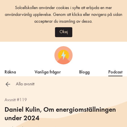
Solcellskollen använder cookies i syfte att erbjuda en mer
användarvänlig upplevelse. Genom att klicka eller navigera på sidan
accepterar du insamling av dessa.
Okej
Räkna
Vanliga frågor
Blogg
Podcast
Alla avsnitt
Avsnitt #119
Daniel Kulin, Om energiomställningen
under 2024