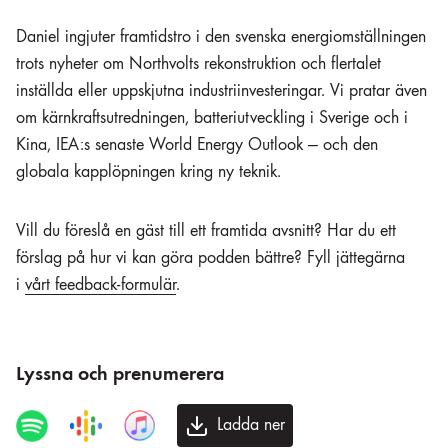
Daniel ingjuter framtidstro i den svenska energiomställningen
trots nyheter om Northvolts rekonstruktion och flertalet
inställda eller uppskjutna industriinvesteringar. Vi pratar även
om kärnkraftsutredningen, batteriutveckling i Sverige och i
Kina, IEA:s senaste World Energy Outlook — och den
globala kapplöpningen kring ny teknik.
Vill du föreslå en gäst till ett framtida avsnitt? Har du ett
förslag på hur vi kan göra podden bättre? Fyll jättegärna
i
vårt feedback-formulär
.
Lyssna och prenumerera
Ladda ner