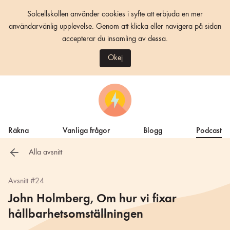
Solcellskollen använder cookies i syfte att erbjuda en mer
användarvänlig upplevelse. Genom att klicka eller navigera på sidan
accepterar du insamling av dessa.
Okej
Räkna
Vanliga frågor
Blogg
Podcast
Alla avsnitt
Avsnitt #24
John Holmberg, Om hur vi fixar
hållbarhetsomställningen