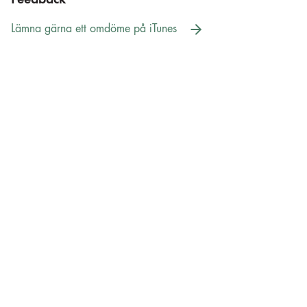
Feedback
Lämna gärna ett omdöme på iTunes