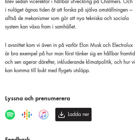
blev sedan vicerektor i hållbar utveckling på Chalmers. Och
i nuläget ägnas tiden åt att forska på själva omställningen —
alltså de mekanismer som gör att nya tekniska och sociala
system kan växa fram i samhället.
I avsnittet kom vi även in på varför Elon Musk och Electrolux
är bra exempel på hur man först tänker sig en hållbar framtid
och sen agerar därefter, inkluderande klimatpolitik, och hur vi
kan komma till bukt med flygets utsläpp.
Lyssna och prenumerera
Ladda ner