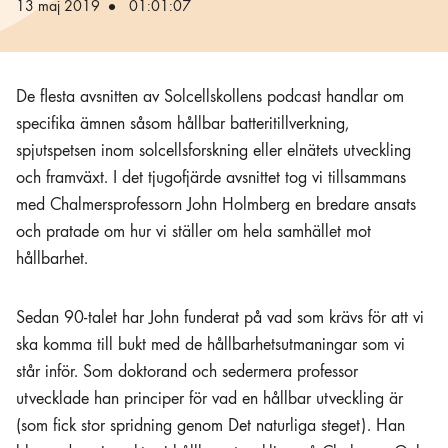
13 maj 2019
01:01:07
De flesta avsnitten av Solcellskollens podcast handlar om
specifika ämnen såsom hållbar batteritillverkning,
spjutspetsen inom solcellsforskning eller elnätets utveckling
och framväxt. I det tjugofjärde avsnittet tog vi tillsammans
med Chalmersprofessorn John Holmberg en bredare ansats
och pratade om hur vi ställer om hela samhället mot
hållbarhet.
Sedan 90-talet har John funderat på vad som krävs för att vi
ska komma till bukt med de hållbarhetsutmaningar som vi
står inför. Som doktorand och sedermera professor
utvecklade han principer för vad en hållbar utveckling är
(som fick stor spridning genom Det naturliga steget). Han