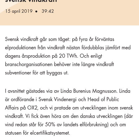
svensk vindkraft
15 april 2019
39:42
Svensk vindkraft går som tåget: på fyra år förväntas
elproduktionen från vindkraft nästan fördubblas jämfört med
dagens årsproduktion på 20 TWh. Och enligt
branschorganisationen behöver inte längre vindkraft
subventioner för att byggas ut.
I avsnittet gästades via av Linda Burenius Magnusson. Linda
är ordförande i Svensk Vindenergi och Head of Public
Affairs på OX2, och vi pratade om utvecklingen inom svensk
vindkraft. Vi fick även höra om den danska utvecklingen (där
vind redan står för 50% av landets elförbrukning) och om
statusen för elcertifikatsystemet.