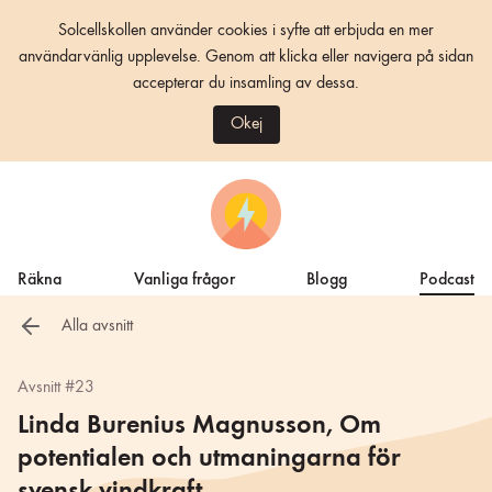
Solcellskollen använder cookies i syfte att erbjuda en mer
användarvänlig upplevelse. Genom att klicka eller navigera på sidan
accepterar du insamling av dessa.
Okej
Räkna
Vanliga frågor
Blogg
Podcast
Alla avsnitt
Avsnitt #23
Linda Burenius Magnusson, Om
potentialen och utmaningarna för