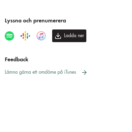
Lyssna och prenumerera
Ladda ner
Feedback
Lämna gärna ett omdöme på iTunes