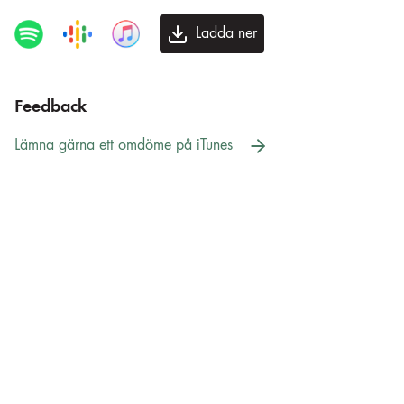
Ladda ner
Feedback
Lämna gärna ett omdöme på iTunes