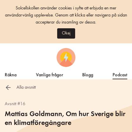
Solcellskollen använder cookies i syfte att erbjuda en mer
användarvänlig upplevelse. Genom att klicka eller navigera på sidan
accepterar du insamling av dessa.
Okej
Räkna
Vanliga frågor
Blogg
Podcast
Alla avsnitt
Avsnitt #16
Mattias Goldmann, Om hur Sverige blir
en klimatföregångare