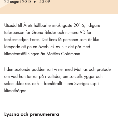
23 augusti 2018
40:09
Utsedd till Årets hållbarhetsmäktigaste 2016, tidigare
talesperson för Gröna Bilister och numera VD för
tankesmedjan Fores. Det finns få personer som är lika
lämpade att ge en överblick av hur det går med
klimatomställningen än Mattias Goldmann.
I den sextonde podden satt vi ner med Mattias och pratade
om vad han tänker på i valtider, om solcellsryggor och
solcellsklockor, och — framförallt — om Sveriges usp i
klimatfrågan.
Lyssna och prenumerera