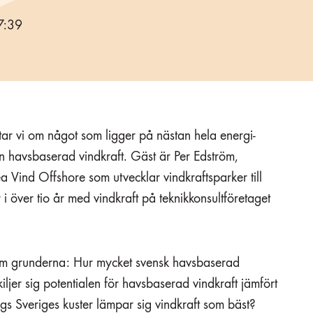
7:39
tar vi om något som ligger på nästan hela energi-
n havsbaserad vindkraft. Gäst är Per Edström,
a Vind Offshore som utvecklar vindkraftsparker till
i över tio år med vindkraft på teknikkonsultföretaget
om grunderna: Hur mycket svensk havsbaserad
kiljer sig potentialen för havsbaserad vindkraft jämfört
s Sveriges kuster lämpar sig vindkraft som bäst?