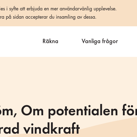
es i syfte att erbjuda en mer användarvänlig upplevelse.
era på sidan accepterar du insamling av dessa.
Räkna
Vanliga frågor
öm, Om potentialen fö
ad vindkraft