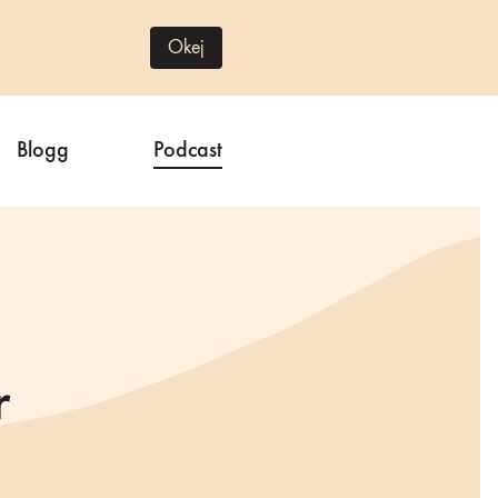
Okej
Blogg
Podcast
r