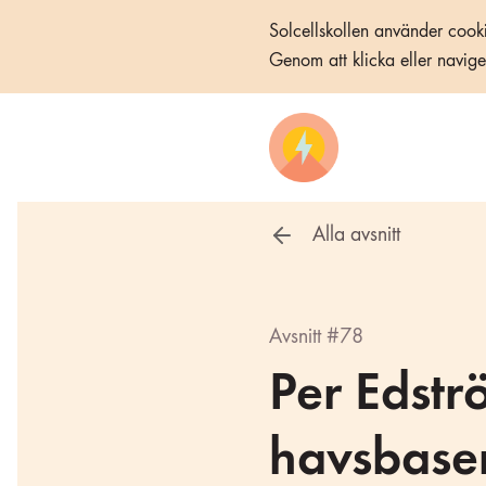
Solcellskollen använder cooki
Genom att klicka eller navig
Alla avsnitt
Avsnitt #78
Per Edstr
havsbaser