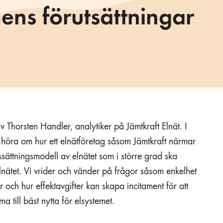
ens förutsättningar
av Thorsten Handler, analytiker på Jämtkraft Elnät. I
at höra om hur ett elnätföretag såsom Jämtkraft närmar
ssättningsmodell av elnätet som i större grad ska
nätet. Vi vrider och vänder på frågor såsom enkelhet
r och hur effektavgifter kan skapa incitament för att
ma till bäst nytta för elsystemet.