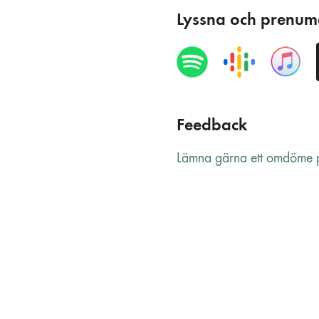
Lyssna och prenum
Feedback
Lämna gärna ett omdöme p