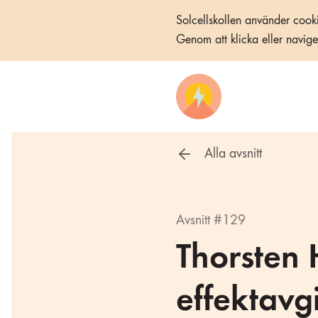
Solcellskollen använder cooki
Genom att klicka eller navig
Alla avsnitt
Avsnitt #129
Thorsten
effektavgi