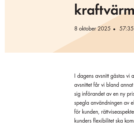
kraftvärm
8 oktober 2025
57:35
I dagens avsnitt gästas vi 
avsnittet får vi bland ann
sig införandet av en ny pri
spegla användningen av el
för kunden, rättviseaspekte
kunders flexibilitet ska kom