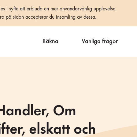
es i syfte att erbjuda en mer användarvänlig upplevelse.
era på sidan accepterar du insamling av dessa.
Räkna
Vanliga frågor
 Handler, Om
fter, elskatt och