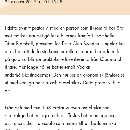
23 oktober 2019
01:15:58
I detta avsnitt pratar vi med en person som liksom få har örat
mot marken när det gäller elbilarnas framfart i samhället:
Tibor Blomhäll, president för Tesla Club Sweden. Ungefär tio
år in från att de första kommersiella elbilarna började rulla
på gatorna blir de praktiska erfarenheterna från köparna allt
rikare. Hur länge håller batterierna? Vad är
underhållskostnaderna? Och hur ser en ekonomisk jämförelse
ut med vanliga bensin- och dieselbilar? Detta pratar vi bl.a.
om.
Från och med minut 58 pratar vi även om elbilar som
storskaliga batterilager, och om
Teslas batterianläggning i
australiensiska Hornsdale som bidrar till att både
minska