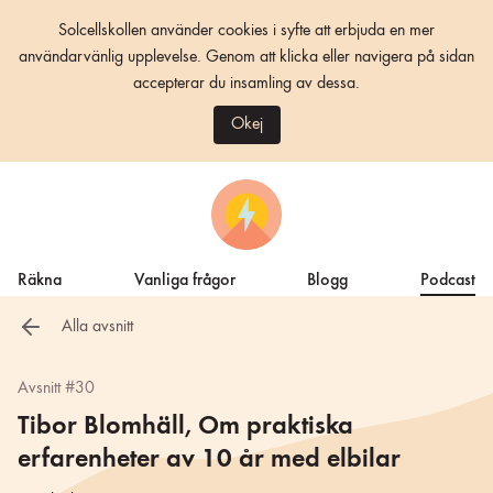
Solcellskollen använder cookies i syfte att erbjuda en mer
användarvänlig upplevelse. Genom att klicka eller navigera på sidan
accepterar du insamling av dessa.
Okej
Räkna
Vanliga frågor
Blogg
Podcast
Alla avsnitt
Avsnitt #30
Tibor Blomhäll, Om praktiska
erfarenheter av 10 år med elbilar