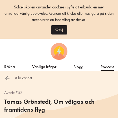
Solcellskollen använder cookies i syfte att erbjuda en mer
användarvänlig upplevelse. Genom att klicka eller navigera på sidan
accepterar du insamling av dessa.
Okej
Räkna
Vanliga frågor
Blogg
Podcast
Alla avsnitt
Avsnitt #53
Tomas Grönstedt, Om vätgas och
framtidens flyg