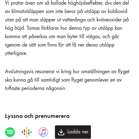
Vi pratar även om så kallade höghöjdseffekter, dvs den del
av klimatutsläppen som inte beror på utsläpp av koldioxid
utan på att man släpper ut vattenånga och kväveoxider på
hög höjd. Tomas förklarar hur denna typ av utsläpp kan
komma att påverkas om man byter till vätgas, och går
igenom de sätt som finns för att få ner dessa utsläpp
ytterligare.
Avslutningsvis resonerar vi kring hur omställningen av flyget
ska kunna gå till samtidigt som flyget genomlever en av
tuffaste perioderna någonsin.
Lyssna och prenumerera
Ladda ner