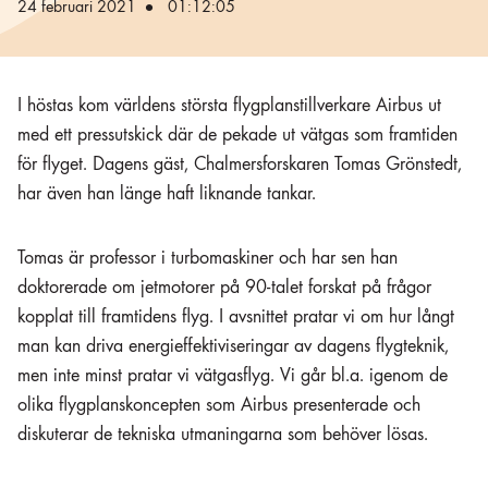
24 februari 2021
01:12:05
I höstas kom världens största flygplanstillverkare Airbus ut
med ett pressutskick där de
pekade ut vätgas som framtiden
för flyget
. Dagens gäst, Chalmersforskaren Tomas Grönstedt,
har även han länge haft liknande tankar.
Tomas är professor i turbomaskiner och har sen han
doktorerade om jetmotorer på 90-talet forskat på frågor
kopplat till framtidens flyg. I avsnittet pratar vi om hur långt
man kan driva energieffektiviseringar av dagens flygteknik,
men inte minst pratar vi vätgasflyg. Vi går bl.a. igenom de
olika flygplanskoncepten som Airbus presenterade och
diskuterar de tekniska utmaningarna som behöver lösas.