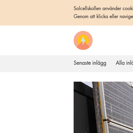
Solcellskollen använder cooki
Genom att klicka eller navig
Senaste inlägg
Alla in