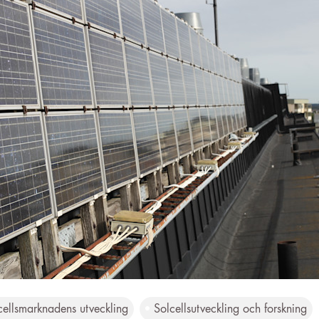
cellsmarknadens utveckling
Solcellsutveckling och forskning