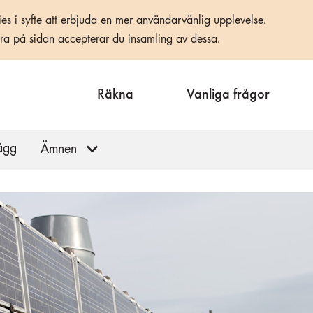
es i syfte att erbjuda en mer användarvänlig upplevelse.
era på sidan accepterar du insamling av dessa.
Räkna
Vanliga frågor
lägg
Ämnen