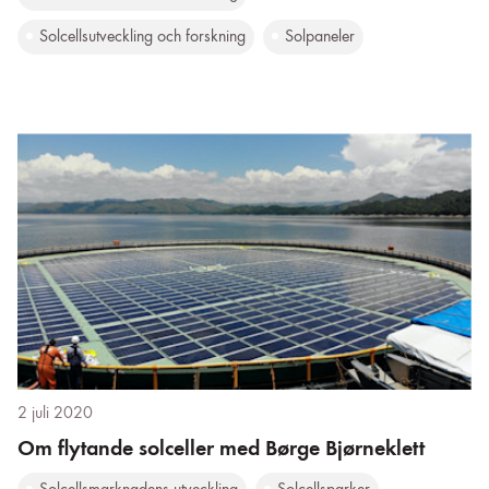
Solcellsutveckling och forskning
Solpaneler
2 juli 2020
Om flytande solceller med Børge Bjørneklett