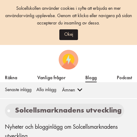
Solcellskollen använder cookies i syfte att erbjuda en mer
användarvänlig upplevelse. Genom att klicka eller navigera på sidan
accepterar du insamling av dessa.
Okej
Räkna
Vanliga frågor
Blogg
Podcast
Senaste inlägg
Alla inlägg
Ämnen
Solcellsmarknadens utveckling
Nyheter och blogginlägg om Solcellsmarknadens
utveckling