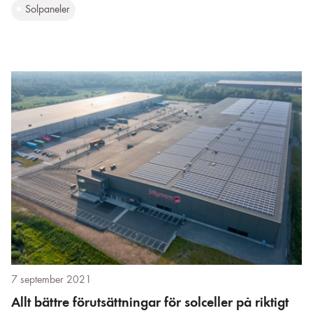
Solpaneler
7 september 2021
Allt bättre förutsättningar för solceller på riktigt