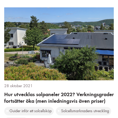
28 oktober 2021
Hur utvecklas solpaneler 2022? Verkningsgrader
fortsätter öka (men inledningsvis även priser)
Guider inför ett solcellsköp
Solcellsmarknadens utveckling