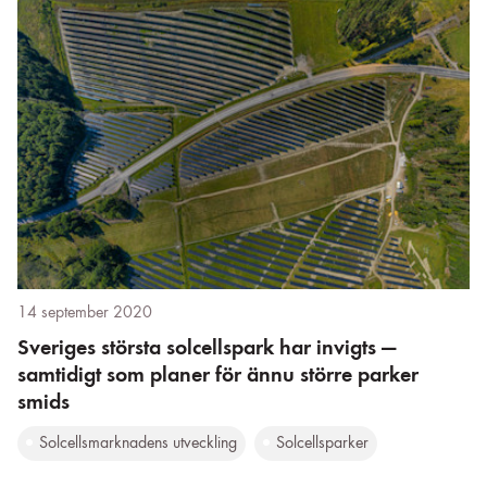
14 september 2020
Sveriges största solcellspark har invigts —
samtidigt som planer för ännu större parker
smids
Solcellsmarknadens utveckling
Solcellsparker