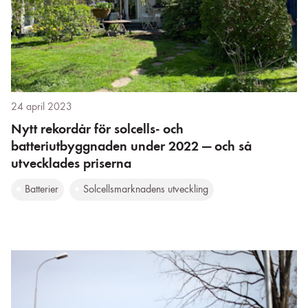
24 april 2023
Nytt rekordår för solcells- och
batteriutbyggnaden under 2022 — och så
utvecklades priserna
Batterier
Solcellsmarknadens utveckling