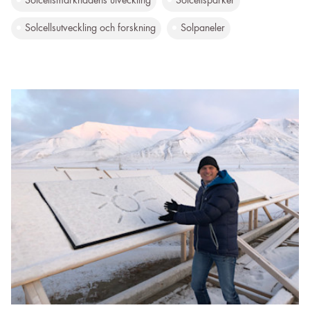
Solcellsmarknadens utveckling
Solcellsparker
Solcellsutveckling och forskning
Solpaneler