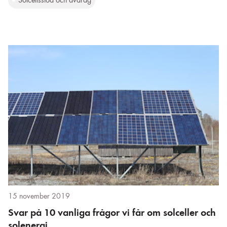
Solcellsstöd och avdrag
15 november 2019
Svar på 10 vanliga frågor vi får om solceller och
solenergi