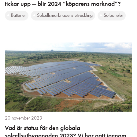
tickar upp — blir 2024 “köparens marknad”?
Batterier
Solcellsmarknadens utveckling
Solpaneler
20 november 2023
Vad är status för den globala
solcellsutbyggnaden 2023? Vi har gått igenom