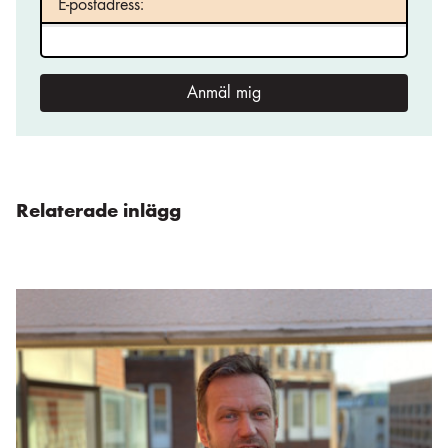
E-postadress:
Anmäl mig
Relaterade inlägg