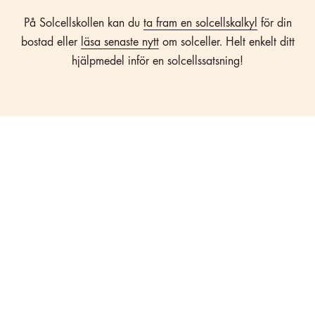
På Solcellskollen kan du
ta fram en solcellskalkyl
för din
bostad eller
läsa senaste nytt
om solceller. Helt enkelt ditt
hjälpmedel inför en solcellssatsning!