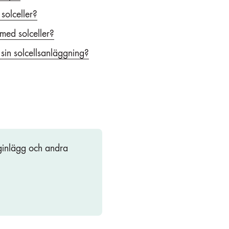
 solceller?
med solceller?
 sin solcellsanläggning?
gginlägg och andra