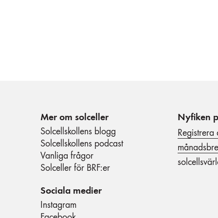
Mer om solceller
Nyfiken p
Solcellskollens blogg
Registrera 
Solcellskollens podcast
månadsbr
Vanliga frågor
solcellsvär
Solceller för BRF:er
Sociala medier
Instagram
Facebook