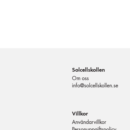
Solcellskollen
Om oss
info@solcellskollen.se
Villkor
Användarvillkor
Personuppgiftspolicy