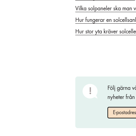
Vilka solpaneler ska man v
Hur fungerar en solcellsa
Hur stor yta kräver solcell
Följ gärna v
nyheter från
E-postadres