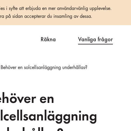
es i syfte att erbjuda en mer användarvänlig upplevelse.
era på sidan accepterar du insamling av dessa.
Räkna
Vanliga frågor
Behöver en solcellsanläggning underhållas?
ehöver en
lcellsanläggning