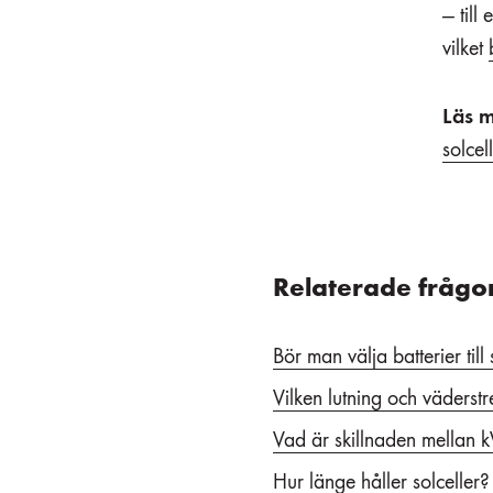
— till
vilket
Läs m
solce
Relaterade frågo
Bör man välja batterier till
Vilken lutning och väderstr
Vad är skillnaden mella
Hur länge håller solceller?